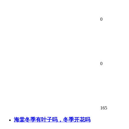
0
0
165
海棠冬季有叶子吗，冬季开花吗