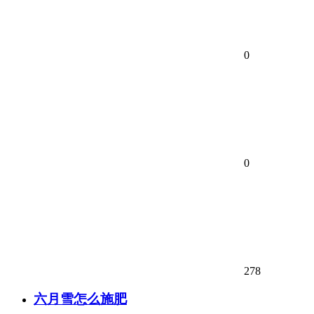
0
0
278
六月雪怎么施肥