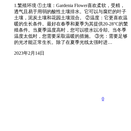
1.繁殖环境 ①土壤：Gardenia Flower喜欢柔软，受精，
透气且易于用弱的酸性土壤排水。它可以与腐烂的叶子
土壤，泥炭土壤和花园土壤混合。 ②温度：它更喜欢温
暖的生长条件。最好在春季和夏季为其提供20-28°C的繁
殖条件。当夏季温度高时，您可以喷水以冷却。当冬季
温度太低时，您需要采取温暖的措施。 ③光：需要足够
的光才能正常生长。除了在夏季光线太强时进…
2023年2月14日
0