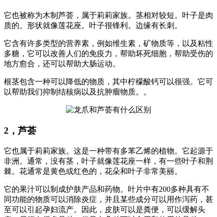
它也被称为木制芦荟，属于莉莉家族。茎相对较短。叶子是肉
质的。形状就像莲花座。叶子很锋利。边缘有长刺。
它含有许多类型的营养素，例如维生素，矿物质等，以及粘性
多糖，它可以改善人们的免疫力，帮助坏死细胞，帮助受伤的
地方愈合，还可以帮助大肠运动。
根茎包含一种可以降低的物质，其中柠檬酸钙可以很强。它可
以帮助我们抑制结核病以及抗肿瘤物质。。
2，芦荟
它也属于莉莉家族。这是一种带有多苯乙烯的植物。它起源于
非洲。通常，没有茎，叶子就像莲花座一样，有一些叶子和荆
棘。花通常是黄色或红色的，花朵和叶子非常美丽。
它的果汁可以制成护肤产品和药物。叶片中有200多种具有不
同功能的物质可以消除炎症，并且某些成分可以用作泻药，甚
至可以引起孕妇流产。因此，皮肤可以是粪便，可以缓解头