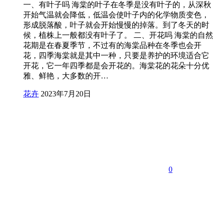
一、有叶子吗 海棠的叶子在冬季是没有叶子的，从深秋
开始气温就会降低，低温会使叶子内的化学物质变色，
形成脱落酸，叶子就会开始慢慢的掉落。到了冬天的时
候，植株上一般都没有叶子了。 二、开花吗 海棠的自然
花期是在春夏季节，不过有的海棠品种在冬季也会开
花，四季海棠就是其中一种，只要是养护的环境适合它
开花，它一年四季都是会开花的。海棠花的花朵十分优
雅、鲜艳，大多数的开…
花卉
2023年7月20日
0