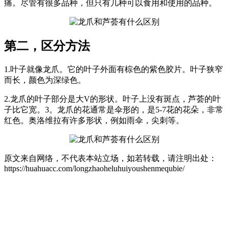
痛。尽管有很多品种，但只有几种可以食用和使用的品种。
第二，区分方法
1.叶子就像龙爪。它的叶子外面有棕色的紫色胶片。叶子狭窄
而长，颜色为深绿色。
2.龙爪的叶子部分是大V的形状。叶子上没有斑点，芦荟的叶
子比它宽。3。龙爪的花通常是伞形的，是5-7花的花朵，非常
红色。奥洛维拉有许多形状，例如雨伞，尖刺等。
原文来自网络，不代表本站立场，如若转载，请注明出处：
https://huahuacc.com/longzhaoheluhuiyoushenmequbie/