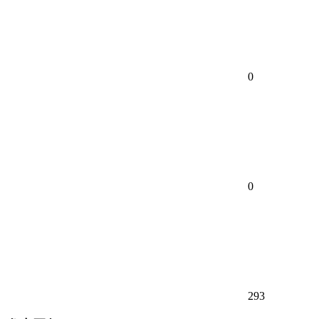
0
0
293