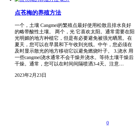
点苍梅的养殖方法
一个，土壤 Cangmei的繁殖点最好使用松散且排水良好
的略带酸性土壤。 两个，光 它喜欢太阳。通常需要在阳
光明媚的地方种植它，但是有必要避免被强光晒黑。在
夏天，您可以在早晨和下午收到光线。中午，您必须在
及时显示散光的地方移动它以避免燃烧叶子。 3.浇水 用
一些cangmei浇水通常不会干燥并浇水。等待土壤干燥后
干燥。通常，您可以在时间间隔喷洒3-4天。注意…
2023年2月23日
0