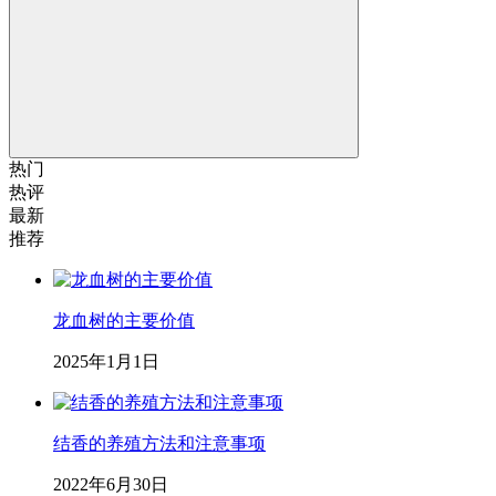
热门
热评
最新
推荐
龙血树的主要价值
2025年1月1日
结香的养殖方法和注意事项
2022年6月30日