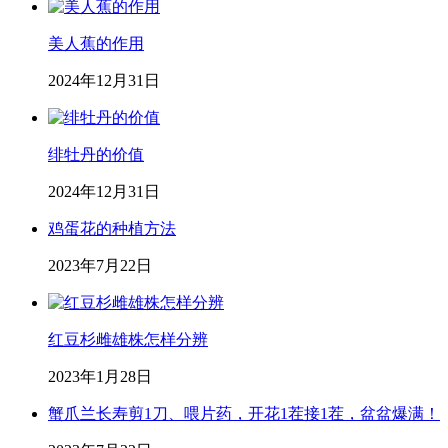
美人蕉的作用
2024年12月31日
绯牡丹的价值
2024年12月31日
鸡蛋花的种植方法
2023年7月22日
红豆杉雌雄株怎样分辨
2023年1月28日
蟹爪兰长寿剪1刀、喂片药，开花1茬接1茬，盆盆爆满！