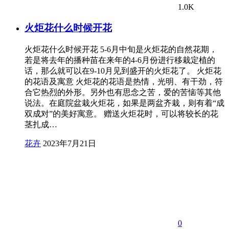
1.0K
火炬花什么时候开花
火炬花什么时候开花 5-6月中旬是火炬花的自然花期，
若是将去年的播种苗在来年的4-6月份进行移栽定植的
话，那么就可以在9-10月见到盛开的火炬花了。 火炬花
的花语及寓意 火炬花的花语是热情，光明、有干劲，符
合它热烈的外形。另外也有思念之苦，爱的苦恼等其他
说法。在庭院盆栽火炬花，如果是两盆齐栽，则有着“成
双成对”的美好寓意。 赠送火炬花时，可以将较长的花
茎扎成…
花卉
2023年7月21日
0