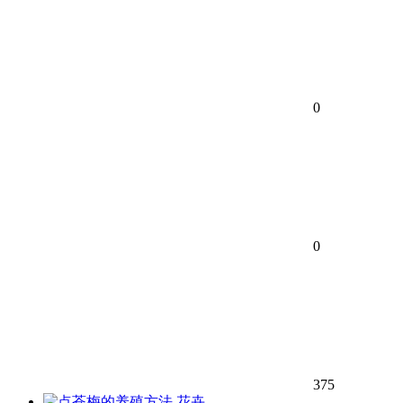
0
0
375
花卉