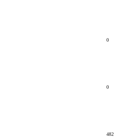
0
0
482