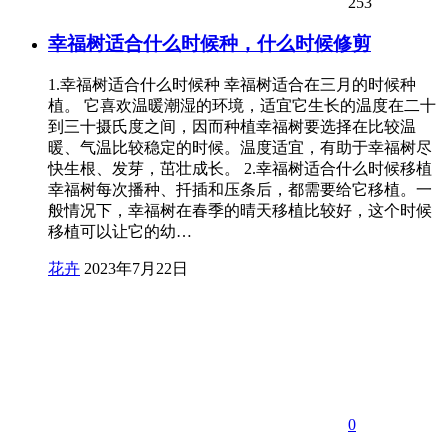
253
幸福树适合什么时候种，什么时候修剪
1.幸福树适合什么时候种 幸福树适合在三月的时候种
植。 它喜欢温暖潮湿的环境，适宜它生长的温度在二十
到三十摄氏度之间，因而种植幸福树要选择在比较温
暖、气温比较稳定的时候。温度适宜，有助于幸福树尽
快生根、发芽，茁壮成长。 2.幸福树适合什么时候移植
幸福树每次播种、扦插和压条后，都需要给它移植。一
般情况下，幸福树在春季的晴天移植比较好，这个时候
移植可以让它的幼…
花卉
2023年7月22日
0