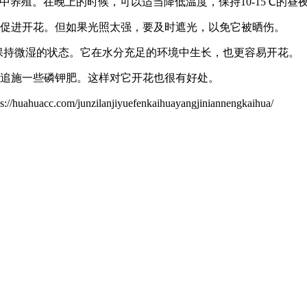
中养殖。在晚上的时候，可以适当降低温度，保持10-15℃的
，促进开花。但如果光照太强，要及时遮光，以免它被晒伤。
壤保持微湿的状态。它在水分充足的环境中生长，也更容易开花。
它追施一些磷钾肥。这样对它开花也很有好处。
junzilanjiyuefenkaihuayangjiniannengkaihua/