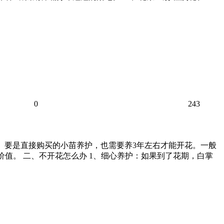
0
243
朵。要是直接购买的小苗养护，也需要养3年左右才能开花。一般
价值。 二、不开花怎么办 1、细心养护：如果到了花期，白掌