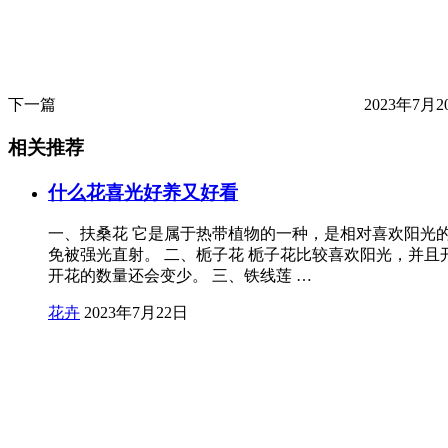
下一篇
2023年7月20
相关推荐
什么花喜光好养又好看
一、扶桑花 它是属于热带植物的一种，是相对喜欢阳光
免被强光直射。 二、栀子花 栀子花比较喜欢阳光，并
开花的数量还会变少。 三、铁线莲 …
花卉
2023年7月22日