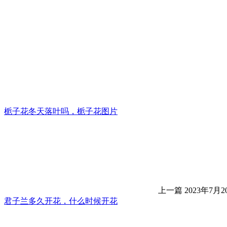
栀子花冬天落叶吗，栀子花图片
上一篇
2023年7月20
君子兰多久开花，什么时候开花