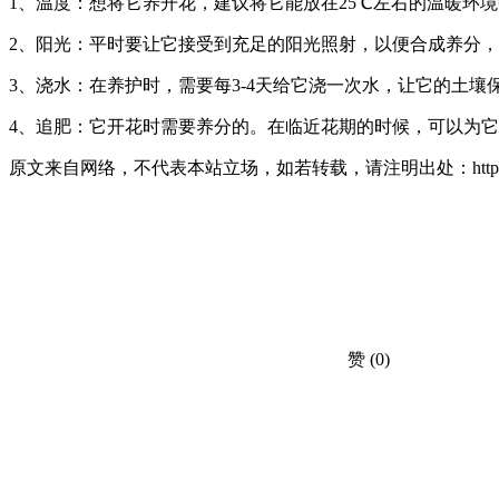
1、温度：想将它养开花，建议将它能放在25℃左右的温暖环境
2、阳光：平时要让它接受到充足的阳光照射，以便合成养分
3、浇水：在养护时，需要每3-4天给它浇一次水，让它的土
4、追肥：它开花时需要养分的。在临近花期的时候，可以为
原文来自网络，不代表本站立场，如若转载，请注明出处：https://huahuacc.com/
赞
(0)