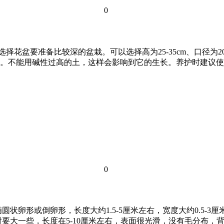
0
择花盆要准备比较深的盆栽。可以选择高为25-35cm、口径为20
。不能用碱性过高的土，这样会影响到它的生长。养护时建议使
0
状卵形或倒卵形，长度大约1.5-5厘米左右，宽度大约0.5-
要大一些，长度在5-10厘米左右，表面很光滑，没有毛分布，背面