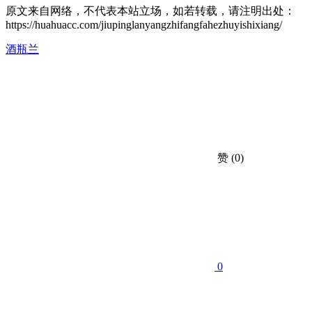
原文来自网络，不代表本站立场，如若转载，请注明出处：
https://huahuacc.com/jiupinglanyangzhifangfahezhuyishixiang/
酒瓶兰
赞
(0)
0