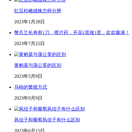
红豆杉雌雄株怎样分辨
2023年1月28日
蟹爪兰长寿剪1刀、喂片药，开花1茬接1茬，盆盆爆满！
2023年7月22日
黄鹌菜与蒲公英的区别
2023年5月9日
乌柿的繁殖方式
2023年9月9日
风信子和葡萄风信子有什么区别
2023年6月15日