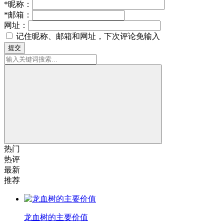
*
昵称：
*
邮箱：
网址：
记住昵称、邮箱和网址，下次评论免输入
提交
热门
热评
最新
推荐
龙血树的主要价值