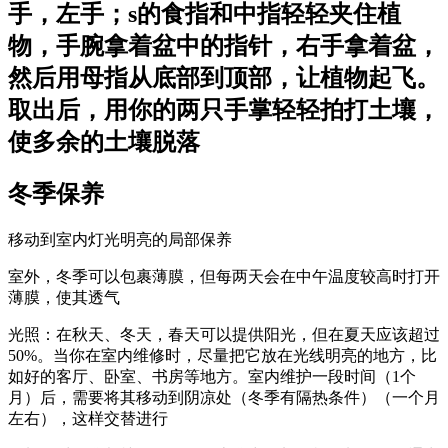
手，左手；s的食指和中指轻轻夹住植
物，手腕拿着盆中的指针，右手拿着盆，
然后用母指从底部到顶部，让植物起飞。
取出后，用你的两只手掌轻轻拍打土壤，
使多余的土壤脱落
冬季保养
移动到室内灯光明亮的局部保养
室外，冬季可以包裹薄膜，但每两天会在中午温度较高时打开
薄膜，使其透气
光照：在秋天、冬天，春天可以提供阳光，但在夏天应该超过
50%。当你在室内维修时，尽量把它放在光线明亮的地方，比
如好的客厅、卧室、书房等地方。室内维护一段时间（1个
月）后，需要将其移动到阴凉处（冬季有隔热条件）（一个月
左右），这样交替进行