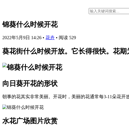
锦葵什么时候开花
2022年5月9日 14:26
•
花卉
•
阅读 529
葵花街什么时候开放。它长得很快。花期为
向日葵开花的形状
朝事的花其实非常美丽。开花时，美丽的花通常每3-11朵花
水花广场图片欣赏