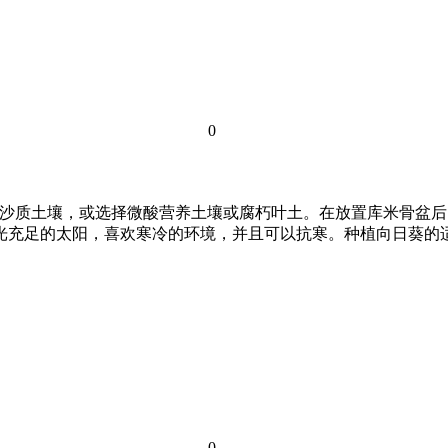
0
你可以选择沙质土壤，或选择微酸营养土壤或腐朽叶土。在放置库米骨
光充足的太阳，喜欢寒冷的环境，并且可以抗寒。种植向日葵的适宜
0