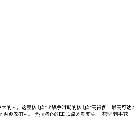
岁大的人。这座核电站比战争时期的核电站高得多，最高可达2
两侧都有毛。 热血者的NED顶点逐渐变尖； 花型 朝事花