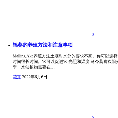
0
锦葵的养殖方法和注意事项
Malling Aka养殖方法土壤对水分的要求不高。
时间很长时间。它可以促进它 光照和温度 马令葵喜欢阳
季，水盆植物需要在…
花卉
2022年6月6日
0