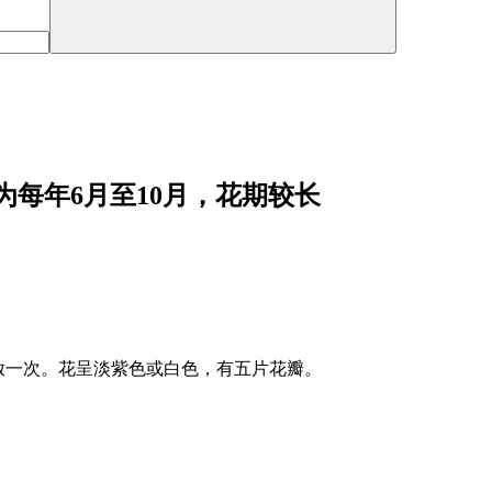
每年6月至10月，花期较长
开放一次。花呈淡紫色或白色，有五片花瓣。