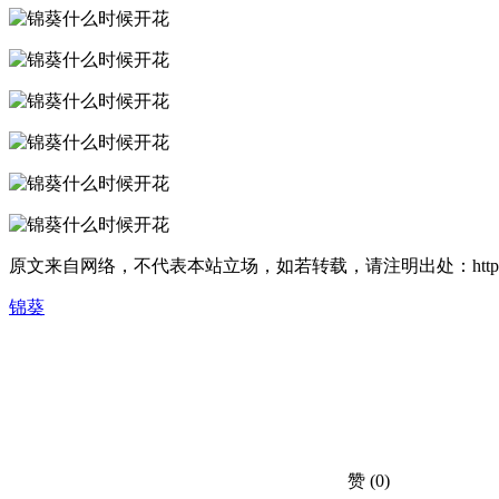
原文来自网络，不代表本站立场，如若转载，请注明出处：https://huahuacc.
锦葵
赞
(0)