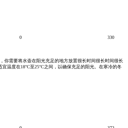
0
330
盆后，你需要将水壶在阳光充足的地方放置很长时间很长时间很长
温度在18°C至25°C之间，以确保充足的阳光。在寒冷的冬
0
372