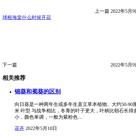
上一篇
2022年5月9日
球根海棠什么时候开花
下一篇
2022年5月9日
相关推荐
锦葵和蜀葵的区别
向日葵是一种两年生或多年生直立草本植物。大约50-
米 叶型 与战争相比，冬青的叶子更大，叶柄比朝石长得
小，颜色单调，一般为紫粉色…
花卉
2022年5月10日