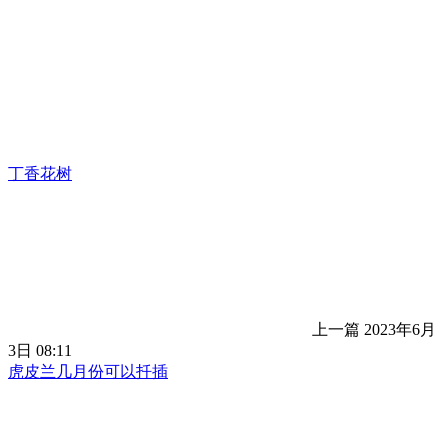
丁香花树
上一篇
2023年6月
3日 08:11
虎皮兰几月份可以扦插