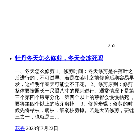
255
牡丹冬天怎么修剪，冬天会冻死吗
一、冬天怎么修剪 1、修剪时间：冬天修剪是在落叶之
后进行的，不可过早。若是在落叶之前修剪后期容易早
发，这样明年春天可能会不开花。 2、修剪原则：修剪
整体要按照长一尺退八寸的原则进行。通常情况下是第
三个第四个腋芽分化，第四个以上的芽都会慢慢枯死 ，
要将第四个以上的腋芽剪掉。 3、修剪步骤：修剪的时
候先将枯枝，病枝，细弱枝剪掉。若是大苗修剪，要缝
三去一，也就是三…
花卉
2023年7月22日