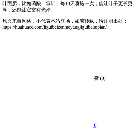
叶面肥，比如磷酸二氢钾，每10天喷施一次，能让叶子更长更
厚，还能让它富有光泽。
原文来自网络，不代表本站立场，如若转载，请注明出处：
https://huahuacc.com/jiguibeizenmeyangjiguibeitupian/
赞
(0)
0