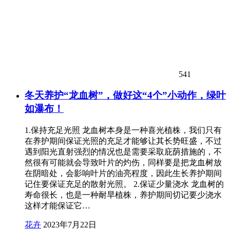
541
冬天养护“龙血树”，做好这“4个”小动作，绿叶
如瀑布！
1.保持充足光照 龙血树本身是一种喜光植株，我们只有
在养护期间保证光照的充足才能够让其长势旺盛，不过
遇到阳光直射强烈的情况也是需要采取庇荫措施的，不
然很有可能就会导致叶片的灼伤，同样要是把龙血树放
在阴暗处，会影响叶片的油亮程度，因此生长养护期间
记住要保证充足的散射光照。 2.保证少量浇水 龙血树的
寿命很长，也是一种耐旱植株，养护期间切记要少浇水
这样才能保证它…
花卉
2023年7月22日