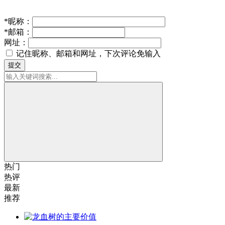
*
昵称：
*
邮箱：
网址：
记住昵称、邮箱和网址，下次评论免输入
提交
热门
热评
最新
推荐