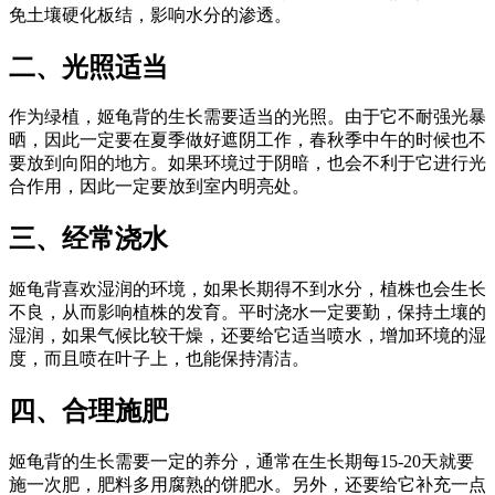
免土壤硬化板结，影响水分的渗透。
二、光照适当
作为绿植，姬龟背的生长需要适当的光照。由于它不耐强光暴
晒，因此一定要在夏季做好遮阴工作，春秋季中午的时候也不
要放到向阳的地方。如果环境过于阴暗，也会不利于它进行光
合作用，因此一定要放到室内明亮处。
三、经常浇水
姬龟背喜欢湿润的环境，如果长期得不到水分，植株也会生长
不良，从而影响植株的发育。平时浇水一定要勤，保持土壤的
湿润，如果气候比较干燥，还要给它适当喷水，增加环境的湿
度，而且喷在叶子上，也能保持清洁。
四、合理施肥
姬龟背的生长需要一定的养分，通常在生长期每15-20天就要
施一次肥，肥料多用腐熟的饼肥水。另外，还要给它补充一点