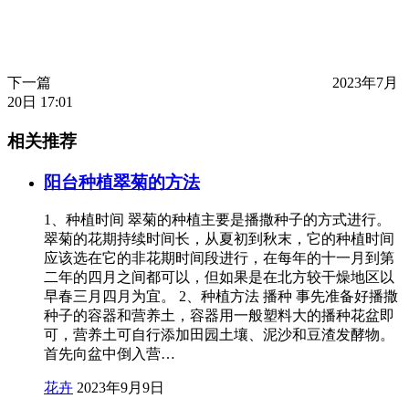
下一篇
2023年7月
20日 17:01
相关推荐
阳台种植翠菊的方法
1、种植时间 翠菊的种植主要是播撒种子的方式进行。
翠菊的花期持续时间长，从夏初到秋末，它的种植时间
应该选在它的非花期时间段进行，在每年的十一月到第
二年的四月之间都可以，但如果是在北方较干燥地区以
早春三月四月为宜。 2、种植方法 播种 事先准备好播撒
种子的容器和营养土，容器用一般塑料大的播种花盆即
可，营养土可自行添加田园土壤、泥沙和豆渣发酵物。
首先向盆中倒入营…
花卉
2023年9月9日