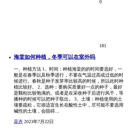
0
181
海棠如何种植，冬季可以在室外吗
一、种植方法 1、时间：种植海棠的的时间要选好，一
般是在春季以及秋季进行，不要在气温过高或过低的时
候进行。春秋是种子发芽率比较高的时候，所以此时种
植比较好。 2、选种：要购买质量好一点的种子，最好
是颗粒比较饱满的。或者是在采收种子后进行风干，等
播种的时候可以把种子取出。 3、土壤：种植使用的土
壤要疏松，它很适宜生长在酸性土中，尽可能不要选用
碱性的土壤，会阻碍…
花卉
2023年7月22日