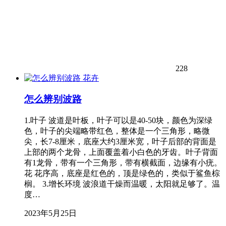
228
花卉
怎么辨别波路
1.叶子 波道是叶板，叶子可以是40-50块，颜色为深绿
色，叶子的尖端略带红色，整体是一个三角形，略微
尖，长7-8厘米，底座大约3厘米宽，叶子后部的背面是
上部的两个龙骨，上面覆盖着小白色的牙齿。叶子背面
有1龙骨，带有一个三角形，带有横截面，边缘有小疣。
花 花序高，底座是红色的，顶是绿色的，类似于鲨鱼棕
榈。 3.增长环境 波浪道干燥而温暖，太阳就足够了。温
度…
2023年5月25日