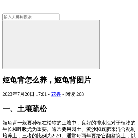
姬龟背怎么养，姬龟背图片
2023年7月20日 17:01
•
花卉
•
阅读 268
一、土壤疏松
姬龟背一般要种植在松软的土壤中，良好的排水性对于植物的
生长和呼吸尤为重要。通常要用园土、黄沙和厩肥来混合配制
培养土，三者的比例为2:2:1。通常每两年要给它翻盆换土，以