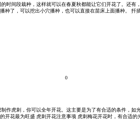
同的时间段栽种，这样就可以在春夏秋都能让它们开花了。还有
播种了，可以挖出小穴播种，也可以直接在苗床上面播种。 扦插
0
想制作虎刺，你可以全年开花。这主要是为了有合适的条件，如
的开花最为旺盛 虎刺开花注意事项 虎刺梅花开花时，有合适