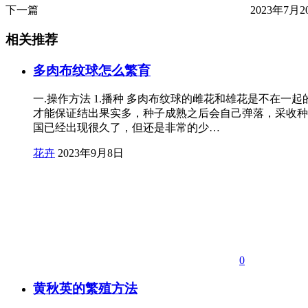
下一篇
2023年7月20
相关推荐
多肉布纹球怎么繁育
一.操作方法 1.播种 多肉布纹球的雌花和雄花是不在
才能保证结出果实多，种子成熟之后会自己弹落，采收种
国已经出现很久了，但还是非常的少…
花卉
2023年9月8日
0
黄秋英的繁殖方法