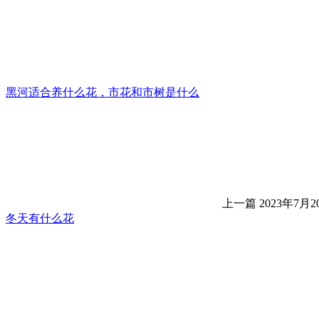
黑河适合养什么花，市花和市树是什么
上一篇
2023年7月20
冬天有什么花