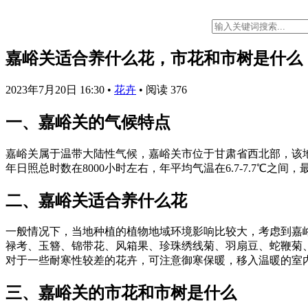
嘉峪关适合养什么花，市花和市树是什么
2023年7月20日 16:30
•
花卉
•
阅读 376
一、嘉峪关的气候特点
嘉峪关属于温带大陆性气候，嘉峪关市位于甘肃省西北部，该
年日照总时数在8000小时左右，年平均气温在6.7-7.7℃
二、嘉峪关适合养什么花
一般情况下，当地种植的植物地域环境影响比较大，考虑到嘉
禄考、玉簪、锦带花、风箱果、珍珠绣线菊、羽扇豆、蛇鞭菊
对于一些耐寒性较差的花卉，可注意御寒保暖，移入温暖的室
三、嘉峪关的市花和市树是什么