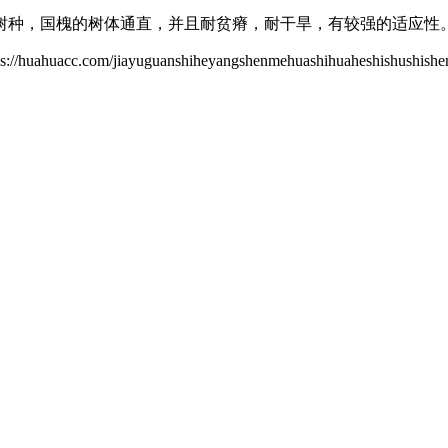
树种，国槐的树体通直，并且耐贫瘠，耐干旱，有较强的适应性
jiayuguanshiheyangshenmehuashihuaheshishushishen