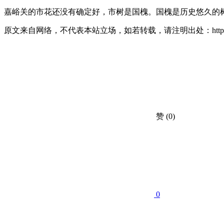
嘉峪关的市花还没有确定好，市树是国槐。国槐是历史悠久的
原文来自网络，不代表本站立场，如若转载，请注明出处：https://huahuacc.com/
赞
(0)
0