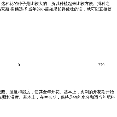
，这种花的种子是比较大的，所以种植起来比较方便。播种之
繁殖 插穗选择 当年的小苗如果长得健壮的话，就可以直接使
0
379
光照、温度和湿度，使其全年开花。基本上，虎刺的开花期开始
的光照和温度。基本上，在生长期，保持足够的水分和适当的肥料