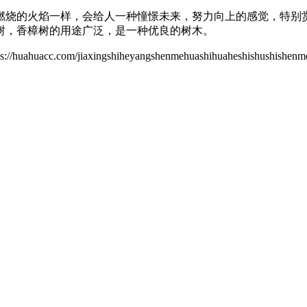
燃烧的火焰一样，会给人一种憧憬未来，努力向上的感觉，特别
树，香樟树的用途广泛，是一种优良的树木。
jiaxingshiheyangshenmehuashihuaheshishushishenme