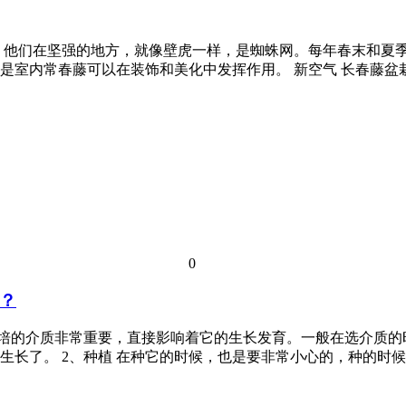
。他们在坚强的地方，就像壁虎一样，是蜘蛛网。每年春末和夏
是室内常春藤可以在装饰和美化中发挥作用。 新空气 长春藤
0
？
栽培的介质非常重要，直接影响着它的生长发育。一般在选介质
生长了。 2、种植 在种它的时候，也是要非常小心的，种的时