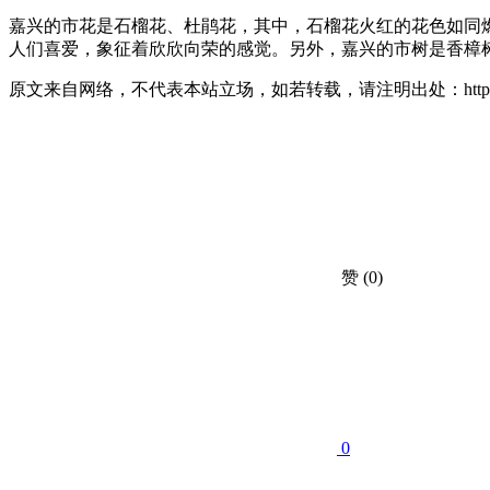
嘉兴的市花是石榴花、杜鹃花，其中，石榴花火红的花色如同
人们喜爱，象征着欣欣向荣的感觉。另外，嘉兴的市树是香樟
原文来自网络，不代表本站立场，如若转载，请注明出处：https://huahuacc.com/
赞
(0)
0