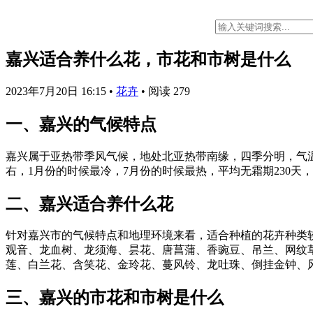
嘉兴适合养什么花，市花和市树是什么
2023年7月20日 16:15
•
花卉
•
阅读 279
一、嘉兴的气候特点
嘉兴属于亚热带季风气候，地处北亚热带南缘，四季分明，气
右，1月份的时候最冷，7月份的时候最热，平均无霜期230天，年
二、嘉兴适合养什么花
针对嘉兴市的气候特点和地理环境来看，适合种植的花卉种类
观音、龙血树、龙须海、昙花、唐菖蒲、香豌豆、吊兰、网纹
莲、白兰花、含笑花、金玲花、蔓风铃、龙吐珠、倒挂金钟、
三、嘉兴的市花和市树是什么