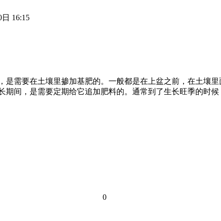
日 16:15
时，是需要在土壤里掺加基肥的。一般都是在上盆之前，在土壤
生长期间，是需要定期给它追加肥料的。通常到了生长旺季的时
0