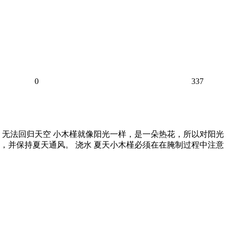
0
337
，无法回归天空 小木槿就像阳光一样，是一朵热花，所以对阳光
，并保持夏天通风。 浇水 夏天小木槿必须在在腌制过程中注意