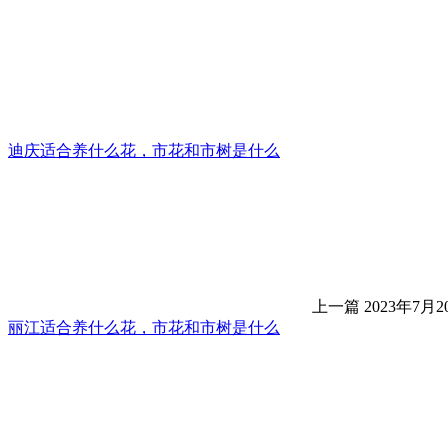
迪庆适合养什么花，市花和市树是什么
上一篇
2023年7月20
丽江适合养什么花，市花和市树是什么