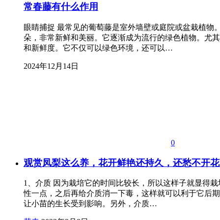
常春藤有什么作用
眼睛捕捉 最常见的葡萄藤是室外墙壁或庭院或盆栽植物
朵，非常新鲜和美丽。它逐渐成为流行的绿色植物。尤其
和新鲜度。它不仅可以绿色环境，还可以…
2024年12月14日
0
观赏凤梨这么养，花开鲜艳还持久，还愁不开花
1、介质 因为栽培它的时间比较长，所以这样子就显得
性一点，之后再给介质消一下毒，这样就可以利于它后期
让小苗的生长受到影响。另外，介质…