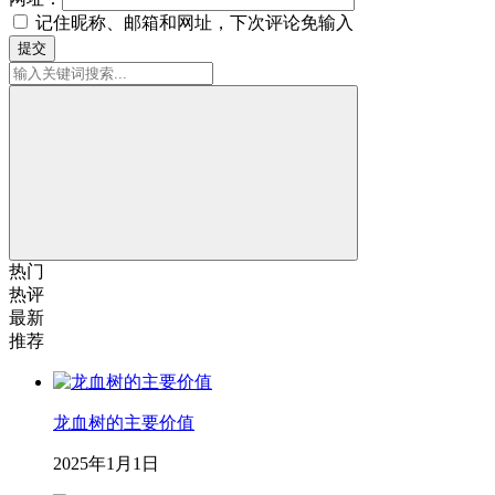
记住昵称、邮箱和网址，下次评论免输入
提交
热门
热评
最新
推荐
龙血树的主要价值
2025年1月1日