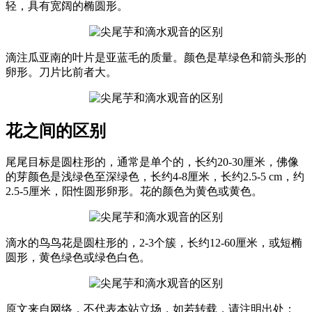
轻，具有宽阔的椭圆形。
滴注瓜亚南的叶片是亚蓝毛的质量。颜色是草绿色和箭头形的
卵形。刀片比前者大。
花之间的区别
尾尾目标是圆柱形的，通常是单个的，长约20-30厘米，佛像
的芽颜色是浅绿色至深绿色，长约4-8厘米，长约2.5-5 cm，约
2.5-5厘米，阳性圆形卵形。花的颜色为黄色或黄色。
滴水的鸟鸟花是圆柱形的，2-3个簇，长约12-60厘米，或短椭
圆形，黄色绿色或绿色白色。
原文来自网络，不代表本站立场，如若转载，请注明出处：