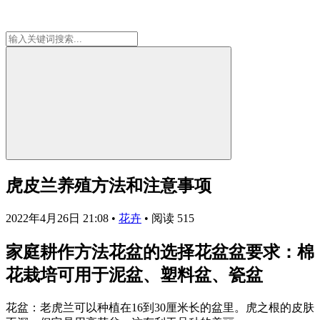
虎皮兰养殖方法和注意事项
2022年4月26日 21:08
•
花卉
•
阅读 515
家庭耕作方法花盆的选择花盆盆要求：棉
花栽培可用于泥盆、塑料盆、瓷盆
花盆：老虎兰可以种植在16到30厘米长的盆里。虎之根的皮肤