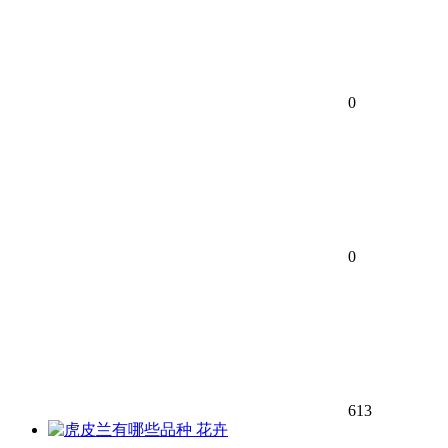
0
0
613
花卉