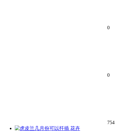
0
0
754
花卉