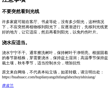
不要突然看到光线
许多家庭可能在客厅、书桌等处，没有多少阳光，这种情况
下，不应突然将植物移到阳光下，应逐渐进行，先移到光线更
好的地方，让它适应，然后再看到阳光，以免灼伤叶片。
浇水应适当。
浇水宁宁不干。通常擦洗树叶，保持树叶干净明亮。根据固着
的春节新植株，芽需要浇水，保持盆土湿润；高温季节保持盆
栽土壤，秋冬季节，适当控制水分，增加抗性
原文来自网络，不代表本站立场，如若转载，请注明出处：
https://huahuacc.com/hupilanyangzhifangfahezhuyishixiang/
虎皮兰