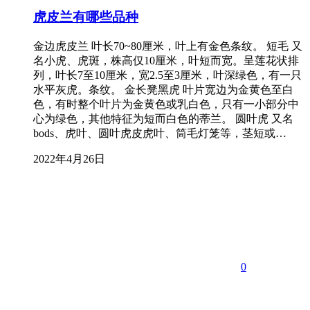
虎皮兰有哪些品种
金边虎皮兰 叶长70~80厘米，叶上有金色条纹。 短毛 又
名小虎、虎斑，株高仅10厘米，叶短而宽。呈莲花状排
列，叶长7至10厘米，宽2.5至3厘米，叶深绿色，有一只
水平灰虎。条纹。 金长凳黑虎 叶片宽边为金黄色至白
色，有时整个叶片为金黄色或乳白色，只有一小部分中
心为绿色，其他特征为短而白色的蒂兰。 圆叶虎 又名
bods、虎叶、圆叶虎皮虎叶、筒毛灯笼等，茎短或…
2022年4月26日
0