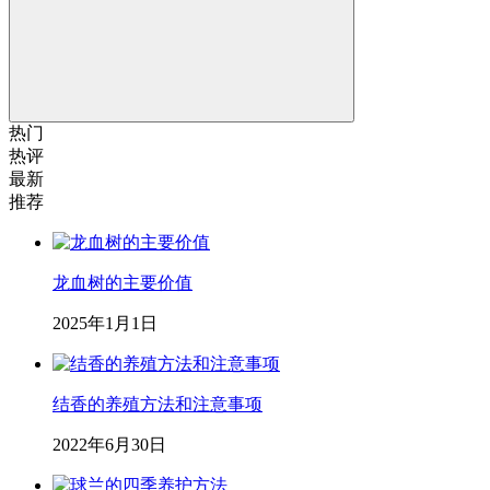
热门
热评
最新
推荐
龙血树的主要价值
2025年1月1日
结香的养殖方法和注意事项
2022年6月30日