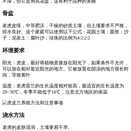
不深，但它是用高花盆，这有利于品种的美丽
骨盆
老虎皮绥，中等肥沃，干燥的砂质土壤，但土壤要求不严格，
排水良好。这个家庭可以使用以下公式：花园土壤：圆形：沙
子；泥炭土：腐叶沙：珍珠的比例为4:2:2:2
环境要求
阳光：虎皮，最好将植物直接放在阳光下，如果条件不允许，
可以放在相对靠近阳光的地方。它被放置在阴凉的地方很长时
间，导致黄叶
温度：老虎雷兰的生长温度相对较高，最适宜的生长温度为
20~30℃，冬季不能低于10℃，注意北方地区的保温
浇水方法
老虎的皮肤湿润，土壤更易干旱。