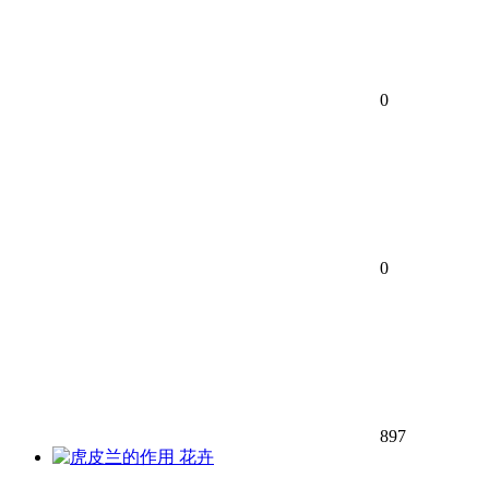
0
0
897
花卉