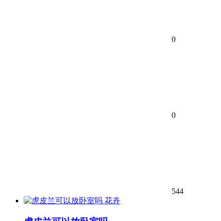
0
0
544
花卉