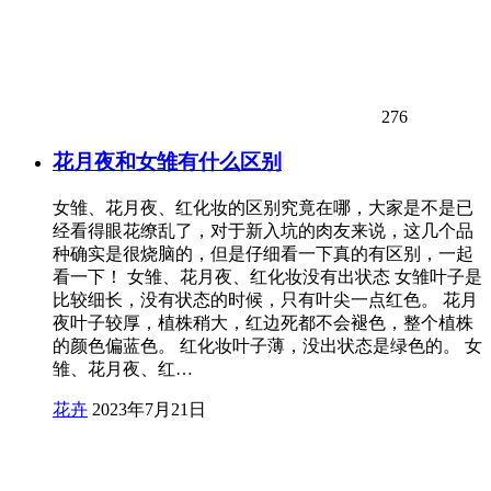
276
花月夜和女雏有什么区别
女雏、花月夜、红化妆的区别究竟在哪，大家是不是已
经看得眼花缭乱了，对于新入坑的肉友来说，这几个品
种确实是很烧脑的，但是仔细看一下真的有区别，一起
看一下！ 女雏、花月夜、红化妆没有出状态 女雏叶子是
比较细长，没有状态的时候，只有叶尖一点红色。 花月
夜叶子较厚，植株稍大，红边死都不会褪色，整个植株
的颜色偏蓝色。 红化妆叶子薄，没出状态是绿色的。 女
雏、花月夜、红…
花卉
2023年7月21日