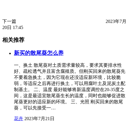
下一篇
2023年7月
20日 17:45
相关推荐
新买的散尾葵怎么养
一、换土 散尾葵对土质需求量较高，要求其要排水性
好、疏松透气并且富含腐殖质。但刚买回来的散尾葵先
不要着急换土，因为它现在还没适应新环境，比较脆
弱，等适应之后再进行换土，可以用腐叶土及泥炭土配
制基土。 二、温度 最好能够将新温度调控在20-35度之
间，这是最适宜散尾葵生长的温度，同时也能够促进散
尾葵更好的适应新的环境。 三、光照 刚买回来的散尾
葵，可以先接受一…
花卉
2023年7月21日