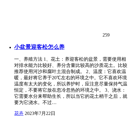
259
小盆景迎客松怎么养
一、养殖方法 1、花土：养迎客松的盆景，需要使用相
对排水能力比较好、养分含量比较高的沙质花土。比较
推荐使用河沙和腐叶土混合制成。 2、温度：它喜欢温
暖，最好将它养于20℃左右的环境之中。它不喜欢环境
温度有太大的变化，所以养护时，应注意尽量保持气温
恒定，不要将它放在忽冷忽热的环境之中。 3、浇水：
它需要水分来帮助生长，所以当它的花土稍干之后，就
要为它浇水。不过…
花卉
2023年7月22日