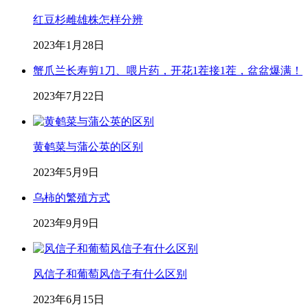
红豆杉雌雄株怎样分辨
2023年1月28日
蟹爪兰长寿剪1刀、喂片药，开花1茬接1茬，盆盆爆满！
2023年7月22日
黄鹌菜与蒲公英的区别
2023年5月9日
乌柿的繁殖方式
2023年9月9日
风信子和葡萄风信子有什么区别
2023年6月15日