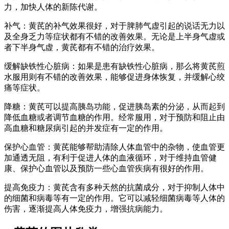
力，加快人体的新陈代谢。
补气：黄芪的补气效果很好，对于脾肺气虚引起的说话无力以
及全身乏力等症状都有不错的改善效果。无论是上半身气虚或
者下半身气虚，黄芪都有不错的治疗效果。
缓解缺铁性心脏病：如果是患有缺铁性心脏病，那么将黄芪煎
水服用则有不错的改善效果，能够促进身体恢复，并缓解心绞
痛等症状。
降糖：黄芪可以提高胰岛功能，促进胰岛素的分泌，从而起到
降低血糖或者调节血糖的作用。经常服用，对于预防和阻止由
高血糖和糖尿病引起的并发症有一定的作用。
保护心血管：黄芪能够帮助清除人体血管中的杂物，使血管更
加通透无阻，有利于促进人体的血液循环，对于维持血管健
康、保护心血管以及预防一些心血管疾病有很好的作用。
提高免疫力：黄芪含有多种天然的抗菌成分，对于抑制人体中
的细菌和病毒等有一定的作用。它可以减轻细菌病毒等人体的
伤害，逐渐提高人体免疫力，增强抗病能力。