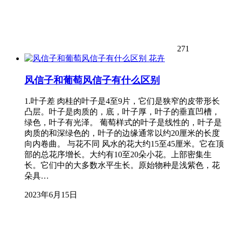
271
花卉
风信子和葡萄风信子有什么区别
1.叶子差 肉桂的叶子是4至9片，它们是狭窄的皮带形长
凸层。叶子是肉质的，底，叶子厚，叶子的垂直凹槽，
绿色，叶子有光泽。 葡萄样式的叶子是线性的，叶子是
肉质的和深绿色的，叶子的边缘通常以约20厘米的长度
向内卷曲。 与花不同 风水的花大约15至45厘米。它在顶
部的总花序增长。大约有10至20朵小花。上部密集生
长。它们中的大多数水平生长。原始物种是浅紫色，花
朵具…
2023年6月15日