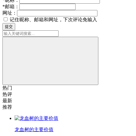
*
昵称：
*
邮箱：
网址：
记住昵称、邮箱和网址，下次评论免输入
提交
热门
热评
最新
推荐
龙血树的主要价值