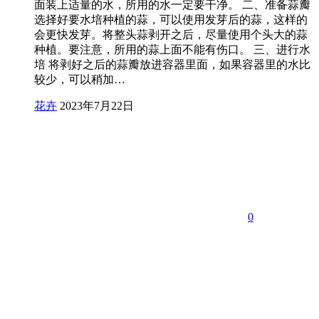
面装上适量的水，所用的水一定要干净。 二、准备蒜瓣
选择好要水培种植的蒜，可以使用发芽后的蒜，这样的
会更快发芽。将整头蒜剥开之后，尽量使用个头大的蒜
种植。要注意，所用的蒜上面不能有伤口。 三、进行水
培 将剥好之后的蒜瓣放进容器里面，如果容器里的水比
较少，可以稍加…
花卉
2023年7月22日
0