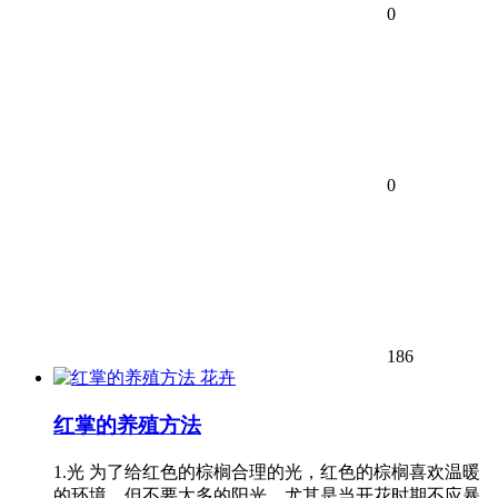
0
0
186
花卉
红掌的养殖方法
1.光 为了给红色的棕榈合理的光，红色的棕榈喜欢温暖
的环境，但不要太多的阳光，尤其是当开花时期不应暴