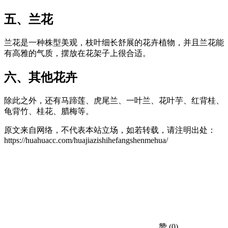
五、兰花
兰花是一种株型美观，枝叶细长舒展的花卉植物，并且兰花能
有高雅的气质，摆放在花架子上很合适。
六、其他花卉
除此之外，还有马蹄莲、虎尾兰、一叶兰、花叶芋、红背桂、
龟背竹、桂花、腊梅等。
原文来自网络，不代表本站立场，如若转载，请注明出处：
https://huahuacc.com/huajiazishihefangshenmehua/
赞
(0)