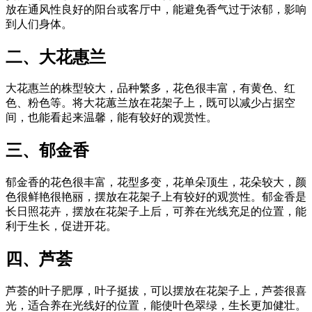
放在通风性良好的阳台或客厅中，能避免香气过于浓郁，影响
到人们身体。
二、大花惠兰
大花惠兰的株型较大，品种繁多，花色很丰富，有黄色、红
色、粉色等。将大花蕙兰放在花架子上，既可以减少占据空
间，也能看起来温馨，能有较好的观赏性。
三、郁金香
郁金香的花色很丰富，花型多变，花单朵顶生，花朵较大，颜
色很鲜艳很艳丽，摆放在花架子上有较好的观赏性。郁金香是
长日照花卉，摆放在花架子上后，可养在光线充足的位置，能
利于生长，促进开花。
四、芦荟
芦荟的叶子肥厚，叶子挺拔，可以摆放在花架子上，芦荟很喜
光，适合养在光线好的位置，能使叶色翠绿，生长更加健壮。