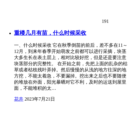
191
重楼几月有苗，什么时候采收
一、什么时候采收 它在秋季倒苗的前后，差不多在11～
12月，到来年春季开始萌发之前都可以进行采摘，块茎
大多生长在表土层上，相对比较好挖，但是还是要注意
块茎部分的完整性。 在开始之前，先把上面的乱杂的枯
草或者枯枝残叶弄掉。然后慢慢的从浅的地方往深的地
方挖，不能太着急，不要漏掉。挖出来之后也不要随便
的堆放在外面，阳光暴晒对它不利，及时的运送到屋里
面，不能堆积的太…
花卉
2023年7月21日