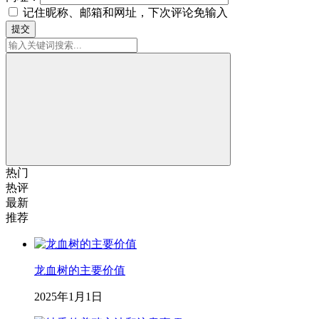
记住昵称、邮箱和网址，下次评论免输入
提交
热门
热评
最新
推荐
龙血树的主要价值
2025年1月1日