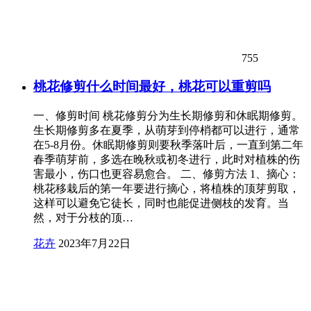
755
桃花修剪什么时间最好，桃花可以重剪吗
一、修剪时间 桃花修剪分为生长期修剪和休眠期修剪。
生长期修剪多在夏季，从萌芽到停梢都可以进行，通常
在5-8月份。休眠期修剪则要秋季落叶后，一直到第二年
春季萌芽前，多选在晚秋或初冬进行，此时对植株的伤
害最小，伤口也更容易愈合。 二、修剪方法 1、摘心：
桃花移栽后的第一年要进行摘心，将植株的顶芽剪取，
这样可以避免它徒长，同时也能促进侧枝的发育。当
然，对于分枝的顶…
花卉
2023年7月22日