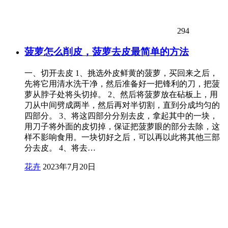
294
菠萝怎么削皮，菠萝去皮最简单的方法
一、切开去皮 1、挑选外皮鲜黄的菠萝，买回来之后，
先将它用清水洗干净，然后准备好一把锋利的刀，把菠
萝从脖子处将头切掉。 2、然后将菠萝放在砧板上，用
刀从中间劈成两半，然后再对半切割，直到分成均匀的
四部分。 3、将这四部分分别去皮，拿起其中的一块，
用刀子将外面的皮切掉，保证把菠萝眼的部分去除，这
样不影响食用。一块切好之后，可以再以此将其他三部
分去皮。 4、将去…
花卉
2023年7月20日