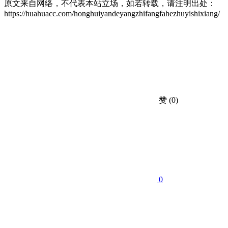
原文来自网络，不代表本站立场，如若转载，请注明出处：
https://huahuacc.com/honghuiyandeyangzhifangfahezhuyishixiang/
赞
(0)
0