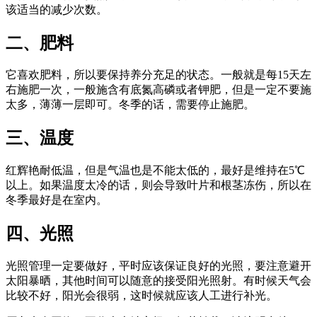
该适当的减少次数。
二、肥料
它喜欢肥料，所以要保持养分充足的状态。一般就是每15天左
右施肥一次，一般施含有底氮高磷或者钾肥，但是一定不要施
太多，薄薄一层即可。冬季的话，需要停止施肥。
三、温度
红辉艳耐低温，但是气温也是不能太低的，最好是维持在5℃
以上。如果温度太冷的话，则会导致叶片和根茎冻伤，所以在
冬季最好是在室内。
四、光照
光照管理一定要做好，平时应该保证良好的光照，要注意避开
太阳暴晒，其他时间可以随意的接受阳光照射。有时候天气会
比较不好，阳光会很弱，这时候就应该人工进行补光。