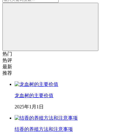
热门
热评
最新
推荐
龙血树的主要价值
2025年1月1日
结香的养殖方法和注意事项