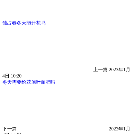
独占春冬天能开花吗
上一篇
2023年1月
4日 10:20
冬天需要给花施叶面肥吗
下一篇
2023年1月