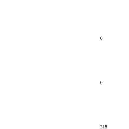
0
0
318