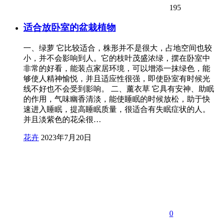
195
适合放卧室的盆栽植物
一、绿萝 它比较适合，株形并不是很大，占地空间也较
小，并不会影响到人。它的枝叶茂盛浓绿，摆在卧室中
非常的好看，能装点家居环境，可以增添一抹绿色，能
够使人精神愉悦，并且适应性很强，即使卧室有时候光
线不好也不会受到影响。 二、薰衣草 它具有安神、助眠
的作用，气味幽香清淡，能使睡眠的时候放松，助于快
速进入睡眠，提高睡眠质量，很适合有失眠症状的人。
并且淡紫色的花朵很…
花卉
2023年7月20日
0