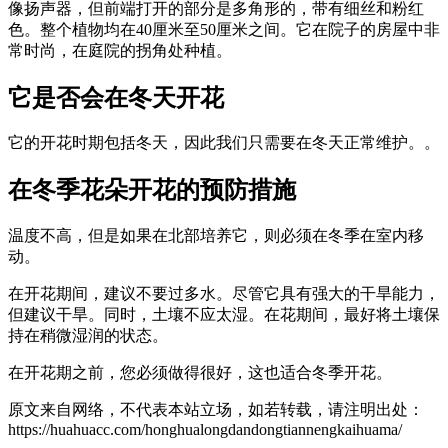
像扬声器，但前端打开的部分是多角形的，带有细丝和粉红
色。整个植物均在40厘米至50厘米之间。它在院子的房屋中非
常时尚，在庭院的拐角处种植。
它是否会在冬天开花
它的开花时期包括冬天，因此我们只需要在冬天正常维护。。
在冬季花朵开花的预防措施
温度不高，但是如果在北部培养它，则必须在冬季在室内移
动。
在开花期间，建议不要过多水。尽管它具有强大的干旱能力，
但建议干旱。同时，土壤不应太湿。在花期间，最好将土壤保
持在稍微湿润的状态。
在开花期之前，您必须做得很好，这也适合冬季开花。
原文来自网络，不代表本站立场，如若转载，请注明出处：
https://huahuacc.com/honghualongdandongtiannengkaihuama/