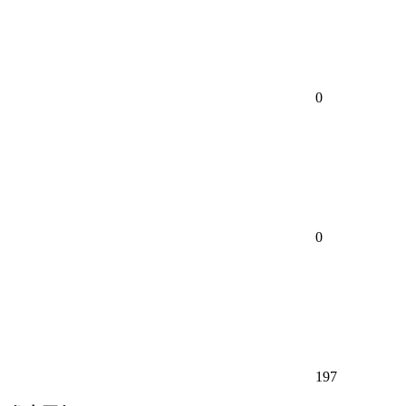
0
0
197