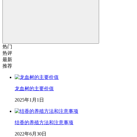
热门
热评
最新
推荐
龙血树的主要价值
2025年1月1日
结香的养殖方法和注意事项
2022年6月30日