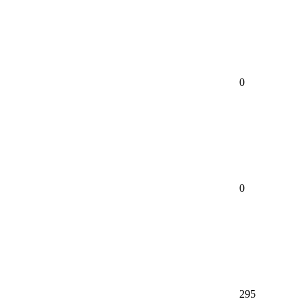
0
0
295