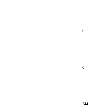
0
0
244