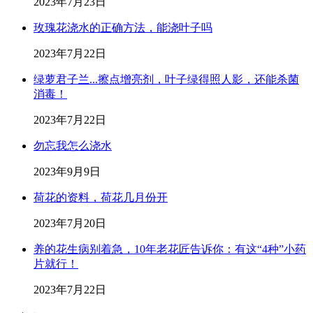
2023年7月23日
玫瑰花浇水的正确方法，能浇叶子吗
2023年7月22日
绿萝君子兰...擦点增亮剂，叶子绿得照人影，还能杀菌
消毒！
2023年7月22日
勿忘我怎么浇水
2023年9月9日
荷花的资料，荷花几月份开
2023年7月20日
养的花生病别着急，10年老花匠告诉你：有这“4种”小药
片就行！
2023年7月22日