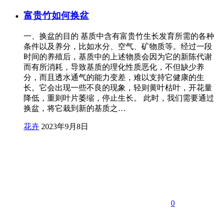
富贵竹如何换盆
一、换盆的目的 基质中含有富贵竹生长发育所需的各种
条件以及养分，比如水分、空气、矿物质等。经过一段
时间的养殖后，基质中的上述物质会因为它的新陈代谢
而有所消耗，导致基质的理化性质恶化，不但缺少养
分，而且透水通气的能力变差，难以支持它健康的生
长。它会出现一些不良的现象，轻则黄叶枯叶，开花量
降低，重则叶片萎缩，停止生长。 此时，我们需要通过
换盆，将它栽到新的基质之…
花卉
2023年9月8日
0