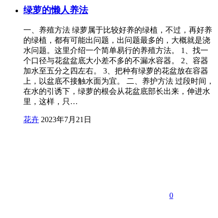
绿萝的懒人养法
一、养殖方法 绿萝属于比较好养的绿植，不过，再好养
的绿植，都有可能出问题，出问题最多的，大概就是浇
水问题。这里介绍一个简单易行的养殖方法。 1、找一
个口径与花盆盆底大小差不多的不漏水容器。 2、容器
加水至五分之四左右。 3、把种有绿萝的花盆放在容器
上，以盆底不接触水面为宜。 二、养护方法 过段时间，
在水的引诱下，绿萝的根会从花盆底部长出来，伸进水
里，这样，只…
花卉
2023年7月21日
0