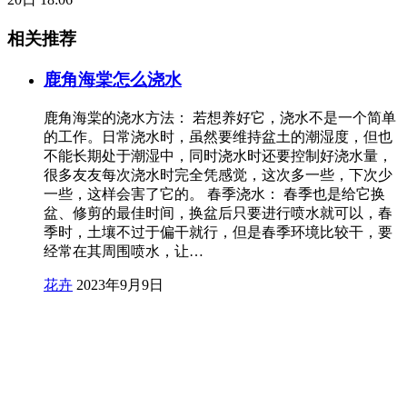
相关推荐
鹿角海棠怎么浇水
鹿角海棠的浇水方法： 若想养好它，浇水不是一个简单
的工作。日常浇水时，虽然要维持盆土的潮湿度，但也
不能长期处于潮湿中，同时浇水时还要控制好浇水量，
很多友友每次浇水时完全凭感觉，这次多一些，下次少
一些，这样会害了它的。 春季浇水： 春季也是给它换
盆、修剪的最佳时间，换盆后只要进行喷水就可以，春
季时，土壤不过于偏干就行，但是春季环境比较干，要
经常在其周围喷水，让…
花卉
2023年9月9日