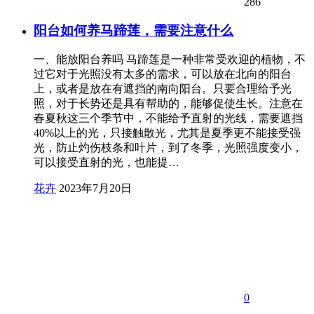
286
阳台如何养马蹄莲，需要注意什么
一、能放阳台养吗 马蹄莲是一种非常受欢迎的植物，不
过它对于光照没有太多的需求，可以放在北向的阳台
上，或者是放在有遮挡的南向阳台。只要合理给予光
照，对于长势还是具有帮助的，能够促使生长。注意在
春夏秋这三个季节中，不能给予直射的光线，需要遮挡
40%以上的光，只接触散光，尤其是夏季更不能接受强
光，防止灼伤枝条和叶片，到了冬季，光照强度变小，
可以接受直射的光，也能提…
花卉
2023年7月20日
0