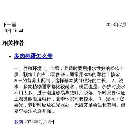
下一篇
2023年7月
20日 16:44
相关推荐
多肉桃蛋怎么养
一、养殖环境 1、土壤：养殖时要用排水性好的松软土
质，颗粒土的占比要多些，通常用80%的颗粒土掺杂
20%的营养土配制，这样基本就可很好的生长。 2、浇
水：多肉植物通常都比较耐寒，桃蛋也是。养护时浇水
不用太多，过于潮湿容易导致叶片脱落。平时只要保证
土壤微微潮湿就行，夏季休眠时要控水。 3、光照：它
喜光，养护时应放在光照处，光线充足会生长有利。但
夏季要注意避开强…
多肉
2023年7月22日