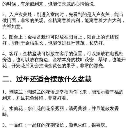
的时候，有亲戚到来，也能使亲戚的心情愉悦。
2、入户玄关处：刚进入室内时，先看到的是入户玄关，能当
做门面，非常的美观。金桔寓意着吉利，能寓意着大吉大利，
吉祥如意。
3、阳台上：金桔盆栽也可以放在阳台上，阳台上的光线较
好，能利于金桔生长，也能促进枝叶繁茂，长势好。
4、客厅：金桔盆栽可以放在客厅的位置，可以摆放在电视柜
旁边，也可以放在窗边。金桔本身的枝叶茂密，翠绿，也能开
花，开完花后又会挂满金黄色的果子，非常的漂亮。
二、过年还适合摆放什么盆栽
1、蝴蝶兰：蝴蝶兰的花语是幸福向你飞来，能预示着幸福的
到来，并且花色鲜艳，非常好看。
2、水仙花：水仙花的花朵秀丽，清秀典雅，并且能散发香
味。
3、一品红：一品红的花期较长，颜色火红，很喜庆。