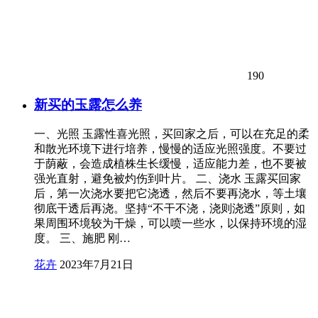
190
新买的玉露怎么养
一、光照 玉露性喜光照，买回家之后，可以在充足的柔
和散光环境下进行培养，慢慢的适应光照强度。不要过
于荫蔽，会造成植株生长缓慢，适应能力差，也不要被
强光直射，避免被灼伤到叶片。 二、浇水 玉露买回家
后，第一次浇水要把它浇透，然后不要再浇水，等土壤
彻底干透后再浇。坚持“不干不浇，浇则浇透”原则，如
果周围环境较为干燥，可以喷一些水，以保持环境的湿
度。 三、施肥 刚…
花卉
2023年7月21日