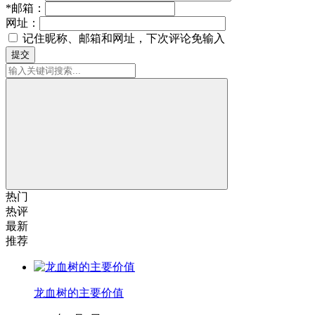
*
邮箱：
网址：
记住昵称、邮箱和网址，下次评论免输入
提交
热门
热评
最新
推荐
龙血树的主要价值