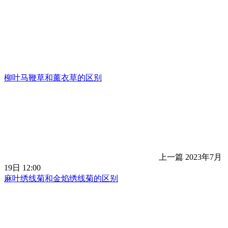
柳叶马鞭草和薰衣草的区别
上一篇
2023年7月
19日 12:00
麻叶绣线菊和金焰绣线菊的区别