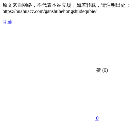
原文来自网络，不代表本站立场，如若转载，请注明出处：
https://huahuacc.com/ganshuhehongshudequbie/
甘薯
赞
(0)
0