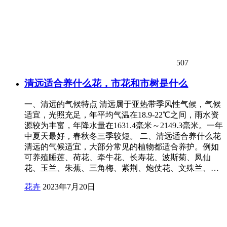
507
清远适合养什么花，市花和市树是什么
一、清远的气候特点 清远属于亚热带季风性气候，气候
适宜，光照充足，年平均气温在18.9-22℃之间，雨水资
源较为丰富，年降水量在1631.4毫米～2149.3毫米。一年
中夏天最好，春秋冬三季较短。 二、清远适合养什么花
清远的气候适宜，大部分常见的植物都适合养护。例如
可养殖睡莲、荷花、牵牛花、长寿花、波斯菊、凤仙
花、玉兰、朱蕉、三角梅、紫荆、炮仗花、文殊兰、…
花卉
2023年7月20日