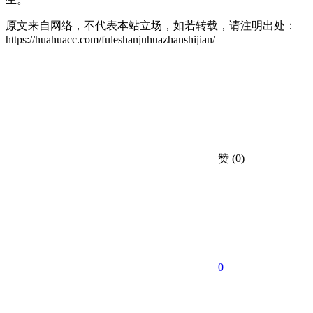
原文来自网络，不代表本站立场，如若转载，请注明出处：
https://huahuacc.com/fuleshanjuhuazhanshijian/
赞
(0)
0