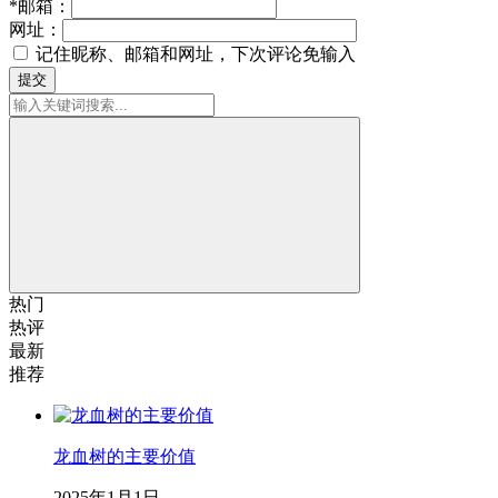
*
邮箱：
网址：
记住昵称、邮箱和网址，下次评论免输入
提交
热门
热评
最新
推荐
龙血树的主要价值
2025年1月1日