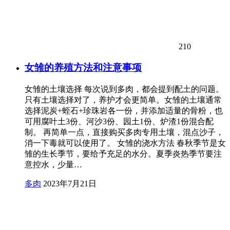
210
女雏的养殖方法和注意事项
女雏的土壤选择 每次说到多肉，都会提到配土的问题。
只有土壤选择对了，养护才会更简单。女雏的土壤通常
选择泥炭+蛭石+珍珠岩各一份，并添加适量的骨粉，也
可用腐叶土3份、河沙3份、园土1份、炉渣1份混合配
制。 再简单一点，直接购买多肉专用土壤，混点沙子，
消一下毒就可以使用了。 女雏的浇水方法 春秋季节是女
雏的生长季节，要给予充足的水分。夏季炎热季节要注
意控水，少量…
多肉
2023年7月21日