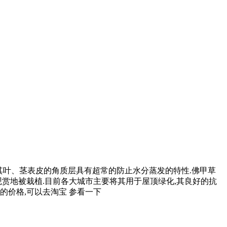
水量极高,其叶、茎表皮的角质层具有超常的防止水分蒸发的特性.佛甲草
观赏地被栽植.目前各大城市主要将其用于屋顶绿化,其良好的抗
的价格,可以去淘宝 参看一下