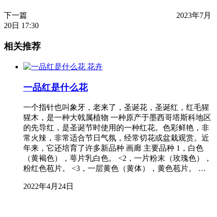
下一篇
2023年7月
20日 17:30
相关推荐
花卉
一品红是什么花
一个指针也叫象牙，老来了，圣诞花，圣诞红，红毛猩
猩木，是一种大戟属植物 一种原产于墨西哥塔斯科地区
的先导红，是圣诞节时使用的一种红花。色彩鲜艳，非
常火辣，非常适合节日气氛，经常切花或盆栽观赏。近
年来，它还培育了许多新品种 画廊 主要品种 1，白色
（黄褐色），萼片乳白色。 <2，一片粉末（玫瑰色），
粉红色苞片。 <3，一层黄色（黄体），黄色苞片。 …
2022年4月24日