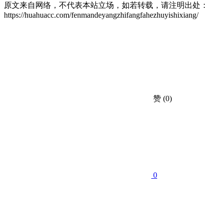
原文来自网络，不代表本站立场，如若转载，请注明出处：
https://huahuacc.com/fenmandeyangzhifangfahezhuyishixiang/
赞
(0)
0