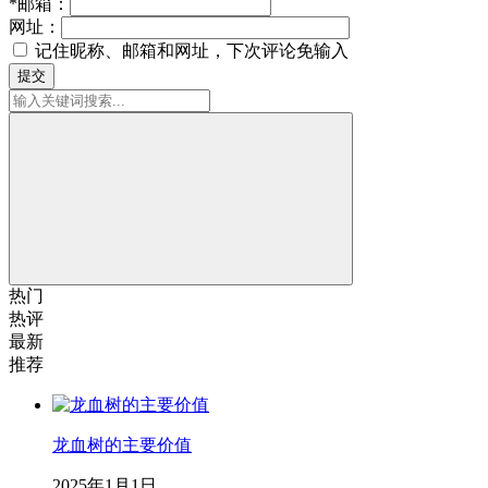
*
邮箱：
网址：
记住昵称、邮箱和网址，下次评论免输入
提交
热门
热评
最新
推荐
龙血树的主要价值
2025年1月1日