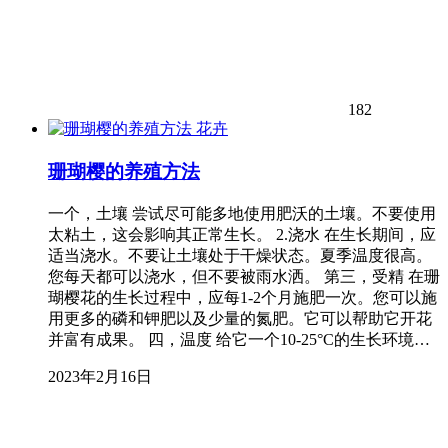
182
花卉
珊瑚樱的养殖方法
一个，土壤 尝试尽可能多地使用肥沃的土壤。不要使用
太粘土，这会影响其正常生长。 2.浇水 在生长期间，应
适当浇水。不要让土壤处于干燥状态。夏季温度很高。
您每天都可以浇水，但不要被雨水洒。 第三，受精 在珊
瑚樱花的生长过程中，应每1-2个月施肥一次。您可以施
用更多的磷和钾肥以及少量的氮肥。它可以帮助它开花
并富有成果。 四，温度 给它一个10-25°C的生长环境…
2023年2月16日