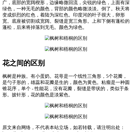
广，底部的宽阔楔形，边缘略微回流，尖锐的绿色，上面有深
绿色，一种无毛的颜色，背部的颜色略微淡淡。倒了。秋天将
变成炽烈的红色，着陆为深红色。印度河的叶子很大，卵形
宽。底座被切割或宽阔。裂缝是宽三角形。上和下侧有蓬松的
蓬松，后来将掉落到无毛。颜色为绿色。
花之间的区别
枫树是种族。有小蛋奶。花萼是一个线性三角形，5个花瓣，
是勺子形的，雄蕊和花瓣是生的，颜色为黄色。粘瘤是一种圆
锥花序，单个 - 性能花，没有花瓣，裂缝是带状的，类似于条
形。披针形，花的颜色是淡紫色。
原文来自网络，不代表本站立场，如若转载，请注明出处：