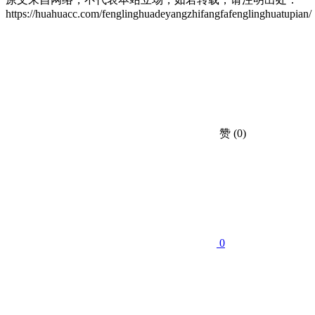
https://huahuacc.com/fenglinghuadeyangzhifangfafenglinghuatupian/
赞
(0)
0