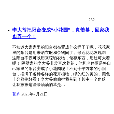
232
李大爷把阳台变成“小花园”，真羡慕，回家我
也弄一个！
不知道大家家里的阳台都布置成什么样子了呢，花花家
里的阳台是用来晒衣服和杂物间了。最近花花发现啊，
这阳台不仅可以用来晾晒衣物，储存东西，用处可大着
呢！ 隔壁家的李大爷非常喜欢养花，他和老伴硬是将自
己家里的阳台变成了小花园呢！不到十平方米的小阳
台，摆满了各种各样的花卉植物，绿的红的黄的，颜色
十分鲜艳好看！李大爷偷偷把我带到了其中一个角落，
让我擦擦这些绿油油的草是…
花卉
2023年7月21日