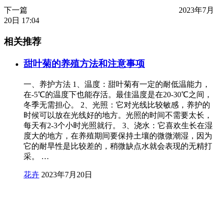
下一篇
2023年7月
20日 17:04
相关推荐
甜叶菊的养殖方法和注意事项
一、养护方法 1、温度：甜叶菊有一定的耐低温能力，
在-5℃的温度下也能存活。最佳温度是在20-30℃之间，
冬季无需担心。 2、光照：它对光线比较敏感，养护的
时候可以放在光线好的地方。光照的时间不需要太长，
每天有2-3个小时光照就行。 3、浇水：它喜欢生长在湿
度大的地方，在养殖期间要保持土壤的微微潮湿，因为
它的耐旱性是比较差的，稍微缺点水就会表现的无精打
采。 …
花卉
2023年7月20日