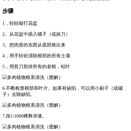
步骤
1，轻轻敲打花盆
2。从花盆中插入镊子（或抹刀）
3。把肉质的东西从底部推出来
4，用手轻轻清除根部的所有土壤
5，用剪刀剪掉所有的老根，枯叶
6.不断检查根部和叶片。如果有缺陷，可以用小刷子（或镊
子）去除缺陷。
7.按1:1000稀释溶液。