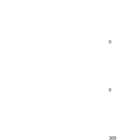
0
0
369