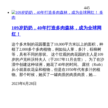
445
多
肉
109岁奶奶，40年打造多肉森林，成为全球网
红！
这个多木制的花园覆盖了10,000平方米以上的面积，种
植了2,000多个多肉植物，例如仙人掌，多汁，棕榈树
等，具有不同的形状。 这个壮观的肉花园的主人是109
岁的卢克科沃特夫人（于2017年11月去世）。为了在沙
漠中创建这种绿洲，她花了40年的时间。 露丝（Ruth）
从小就喜欢花朵和植物，但是在1950年代有多汁的植
物。那个时候，她买了一罐肉质的肉质肉质，她…
2023年6月28日