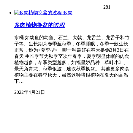
281
多肉
多肉植物换盆的过程
水桶 如幼鱼的幼鱼、石兰、大戟、龙舌兰、龙舌子和竹
子等。生长期为春季至秋季，冬季睡眠，冬季一般生长
正常，称为>夏季型>，哪一种最好在春天换锅3月3日在
春天 生长季节为秋季至次年春季，夏季明显休眠的肉食
植物越多，冬季类型越多，如福星娇品种、草叶小叶、
景天角青龙、秋季银波，建议秋季换盆。 其他更多肉食
植物主要在春季秋天，虽然这种培根植物在夏天的高温
下…
2022年4月21日