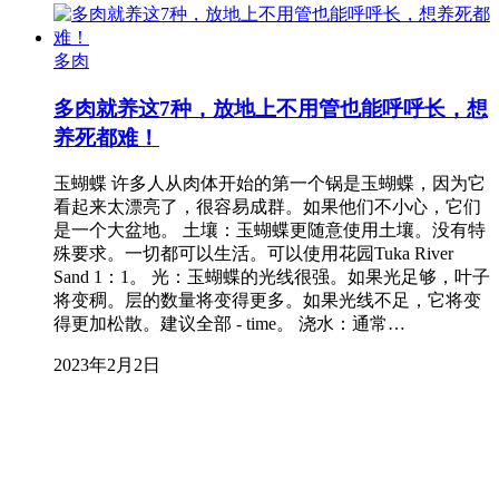
多肉
多肉就养这7种，放地上不用管也能呼呼长，想
养死都难！
玉蝴蝶 许多人从肉体开始的第一个锅是玉蝴蝶，因为它
看起来太漂亮了，很容易成群。如果他们不小心，它们
是一个大盆地。 土壤：玉蝴蝶更随意使用土壤。没有特
殊要求。一切都可以生活。可以使用花园Tuka River
Sand 1：1。 光：玉蝴蝶的光线很强。如果光足够，叶子
将变稠。层的数量将变得更多。如果光线不足，它将变
得更加松散。建议全部 - time。 浇水：通常…
2023年2月2日