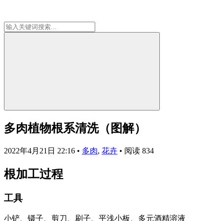
多肉植物根系清洗（图解）
2022年4月21日 22:16
•
多肉
,
花卉
•
阅读 834
根加工过程
工具
小铲、镊子、剪刀、刷子、平浅小板、多元酒精溶液