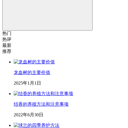
热门
热评
最新
推荐
龙血树的主要价值
2025年1月1日
结香的养殖方法和注意事项
2022年6月30日