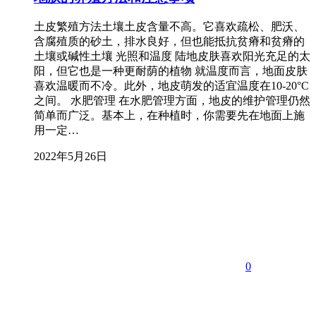
土皮繁殖方法土壤土皮含量不高。它喜欢疏松、肥沃、
含腐殖质的砂土，排水良好，但也能抵抗贫瘠和贫瘠的
土壤或碱性土壤 光照和温度 陆地皮肤喜欢阳光充足的太
阳，但它也是一种更耐荫的植物 就温度而言，地面皮肤
喜欢温暖而不冷。此外，地皮萌发的适宜温度在10-20°C
之间。 水肥管理 在水肥管理方面，地皮的维护管理仍然
简单而广泛。基本上，在种植时，你需要先在地面上施
用一定…
2022年5月26日
0