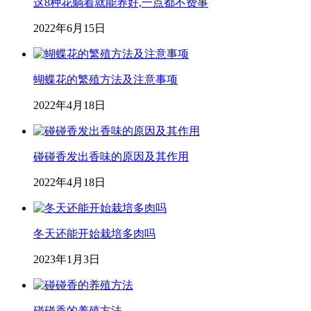
这8种花躺着就能养好,一点都不费事
2022年6月15日
蝴蝶花的繁殖方法及注意事项
2022年4月18日
碰碰香发出香味的原因及其作用
2022年4月18日
冬天还能开始栽培多肉吗
2023年1月3日
碰碰香的养殖方法