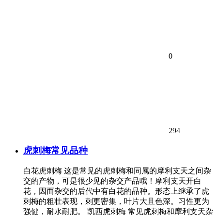
0
294
虎刺梅常见品种
白花虎刺梅 这是常见的虎刺梅和同属的摩利支天之间杂
交的产物，可是很少见的杂交产品哦！摩利支天开白
花，因而杂交的后代中有白花的品种。形态上继承了虎
刺梅的粗壮表现，刺更密集，叶片大且色深。习性更为
强健，耐水耐肥。 凯西虎刺梅 常见虎刺梅和摩利支天杂