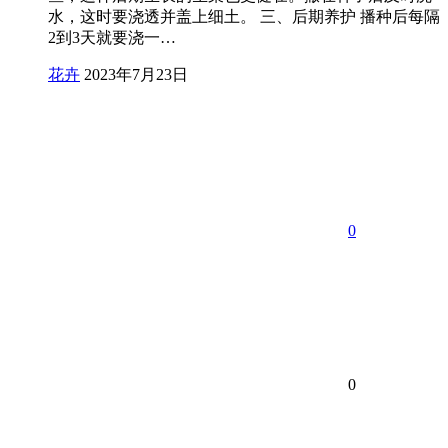
水，这时要浇透并盖上细土。 三、后期养护 播种后每隔
2到3天就要浇一…
花卉
2023年7月23日
0
0