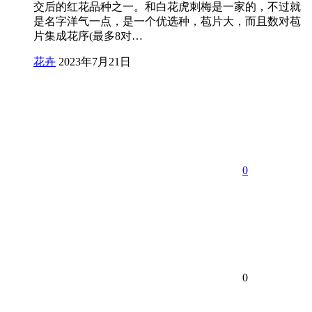
交后的红花品种之一。和白花虎刺梅是一家的，不过就
是名字洋气一点，是一个优选种，苞片大，而且数对苞
片集成花序(最多8对…
花卉
2023年7月21日
0
0