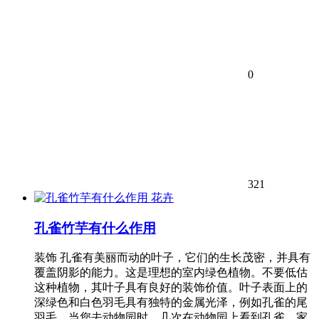
0
321
花卉
孔雀竹芋有什么作用
装饰 孔雀有美丽而动的叶子，它们的生长茂密，并具有
覆盖阴影的能力。这是理想的室内绿色植物。不要低估
这种植物，其叶子具有良好的装饰价值。叶子表面上的
深绿色和白色羽毛具有独特的金属光泽，例如孔雀的尾
羽毛。当您去动物园时，几次在动物园上看到孔雀。家