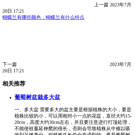
上一篇
2023年7月
20日 17:21
蝴蝶兰有哪些颜色，蝴蝶兰有什么特点
下一篇
2023年7月
20日 17:21
相关推荐
葡萄树盆栽多大盆
一、多大盆 需要多大的盆主要是根据植株的大小，要是
植株比较的小，可以用相对小一点的花盆，直径大约15-
20cm，高度大约30cm左右，并且要注意进行打顶处理，
不能使枝蔓延伸爬的很长，否则会导致植株从中难以吸
收到足够养分，对植株生长也会造成影响。要是葡萄树