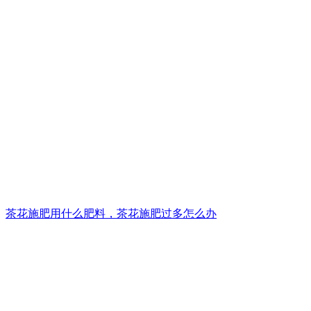
茶花施肥用什么肥料，茶花施肥过多怎么办