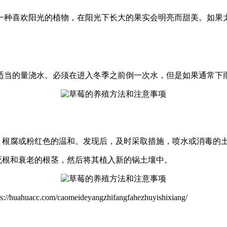
一种喜欢阳光的植物，在阳光下长大的果实会明亮而甜美。如果
量浇水。必须在进入冬季之前倒一次水，但是如果通常下雨，则有必要及
斑，根腐或粉红色的温和。发现后，及时采取措施，喷水或消毒的
死根和衰老的根茎，然后将其植入新的锅土壤中。
m/caomeideyangzhifangfahezhuyishixiang/