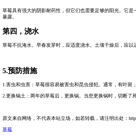
草莓具有强大的阴影耐药性，但它们也需要足够的阳光。它是
暴露。
第四，浇水
草莓不抗淹水。早春发芽时，应适度浇水。土壤干燥后，应以适当的
5.预防措施
1.害虫和虫害：草莓很容易被害虫和昆虫侵犯。通常，有叶
2.更换锅土：两年的草莓后，更换锅。当您更换锅时，切断了
原文来自网络，不代表本站立场，如若转载，请注明出处：https://huahuacc.co
草莓