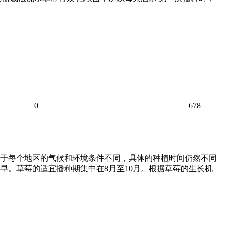
0
678
于每个地区的气候和环境条件不同，具体的种植时间仍然不同
。草莓的适宜播种期集中在8月至10月。根据草莓的生长机