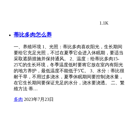
1.1K
蒂比多肉怎么养
一、养殖环境 1、光照：蒂比多肉喜欢阳光，生长期间
要给它充足光照，不过在夏季它会进入休眠期，要适当
采取遮荫措施并保持通风。 2、温度：给蒂比多肉15-
25℃的生长环境，冬季温度低时要将它放在室内有阳光
的地方养护，最低温度不能低于5℃。 3、水分：蒂比很
耐干旱，不用过多浇水，夏季休眠期间要控制浇水量，
在它生长期间要保证充足的水分，浇水要浇透。 二、繁
殖方法 蒂…
多肉
2023年7月23日