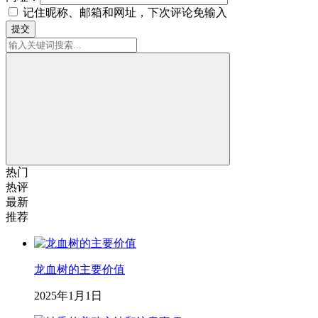
记住昵称、邮箱和网址，下次评论免输入
提交
热门
热评
最新
推荐
龙血树的主要价值
2025年1月1日