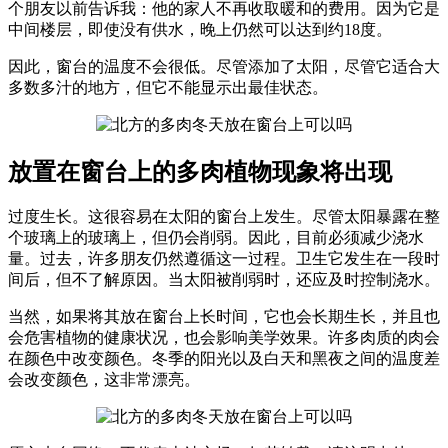
个朋友以前告诉我：他的家人不再收取暖和的费用。因为它是
中间楼层，即使没有供水，晚上仍然可以达到约18度。
因此，窗台的温度不会很低。尽管添加了太阳，尽管它适合大
多数多汁的地方，但它不能显示出最佳状态。
放置在窗台上的多肉植物现象将出现
过度生长。这很容易在太阳的窗台上发生。尽管太阳暴露在整
个玻璃上的玻璃上，但仍会削弱。因此，目前必须减少浇水
量。过去，许多朋友仍然遵循这一过程。卫生它发生在一段时
间后，但不了解原因。当太阳被削弱时，还应及时控制浇水。
当然，如果将其放在窗台上长时间，它也会长期生长，并且也
会危害植物的健康状况，也会影响美学效果。许多肉质的肉会
在颜色中改变颜色。冬季的阳光以及白天和黑夜之间的温度差
会改变颜色，这非常漂亮。