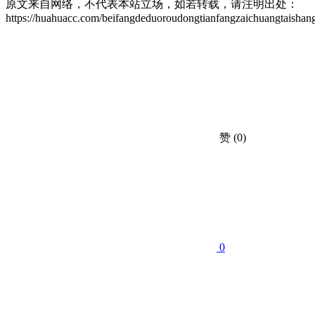
原文来自网络，不代表本站立场，如若转载，请注明出处：
https://huahuacc.com/beifangdeduoroudongtianfangzaichuangtaishan
赞
(0)
0