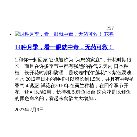
257
花卉
14种月季，看一眼就中毒，无药可救！
1.和你一起回家 它也被称为“为您的家庭”，开花时期很
长，而且在许多季节中都有强烈的香气 2.天内 日本种
植，长开花时期和防晒，是玫瑰中的“莲花” 3.紫色灵魂
香水 2012年日本的种植可以增长到1.5米，并具有神秘的
香气 4.诱惑 鲜花在2010年在荷兰种植，在四个季节开
花，还可以活2周，长待机 5.鲑鱼阳台 这朵花是以鲑鱼
的颜色命名的，看起来食欲大大增加…
2023年2月9日