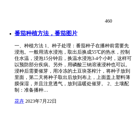
460
番茄种植方法，番茄图片
一、种植方法 1、种子处理：番茄种子在播种前需要先
浸泡。一般用清水浸泡，取出后换成55℃的热水，控制
住水温，浸泡15分钟后，换温水浸泡3-4个小时，这样可
以预防部分疾病。另外，用磷酸三钠溶液浸种也可以。
浸种后需要催芽，用冷冻的土豆块茎榨汁，将种子放到
里面，第二天将种子取出后放到布上，上面盖上塑料薄
膜保湿，并且注意透气，放到温暖处催芽。 2、土壤配
制：准备播种…
花卉
2023年7月22日