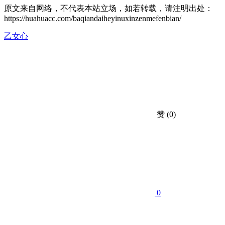
原文来自网络，不代表本站立场，如若转载，请注明出处：
https://huahuacc.com/baqiandaiheyinuxinzenmefenbian/
乙女心
赞
(0)
0