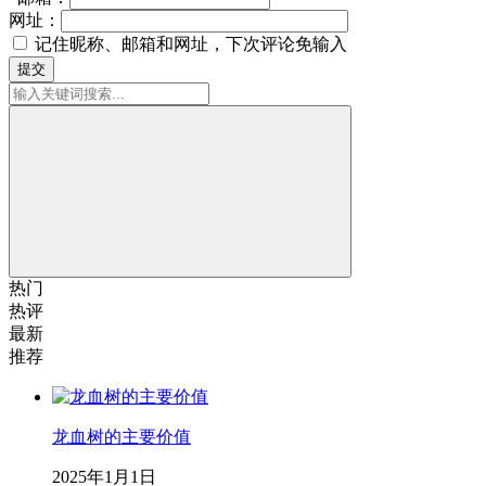
网址：
记住昵称、邮箱和网址，下次评论免输入
提交
热门
热评
最新
推荐
龙血树的主要价值
2025年1月1日