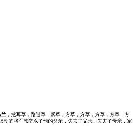
马兰，挖耳草，路过草，紫草，方草，方草，方草，方草，方
，汉朝的将军韩辛杀了他的父亲，失去了父亲，失去了母亲，家