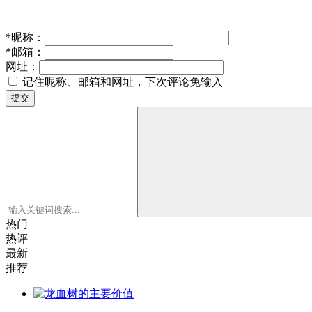
*
昵称：
*
邮箱：
网址：
记住昵称、邮箱和网址，下次评论免输入
提交
热门
热评
最新
推荐