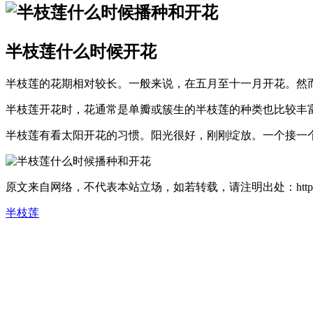
半枝莲什么时候开花
半枝莲的花期相对较长。一般来说，在五月至十一月开花。然
半枝莲开花时，花通常是单瓣或簇生的半枝莲的种类也比较丰
半枝莲有看太阳开花的习惯。阳光很好，刚刚绽放。一个接一
原文来自网络，不代表本站立场，如若转载，请注明出处：https://huahuacc.co
半枝莲