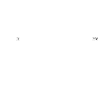
0
358