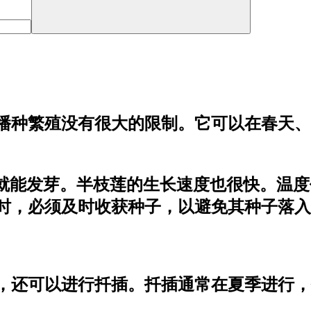
播种繁殖没有很大的限制。它可以在春天、
天就能发芽。半枝莲的生长速度也很快。温
时，必须及时收获种子，以避免其种子落入
，还可以进行扦插。扦插通常在夏季进行，