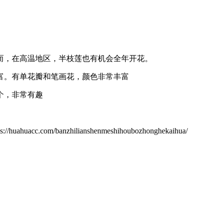
而，在高温地区，半枝莲也有机会全年开花。
富。有单花瓣和笔画花，颜色非常丰富
个，非常有趣
m/banzhilianshenmeshihoubozhonghekaihua/