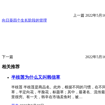
上一篇
2022年5月16
向日葵四个生长阶段的管理
下一篇
2022年5月16
相关推荐
半枝莲为什么又叫韩信草
半枝莲 半枝莲是商品名。此外，根据不同的习惯，在不
草，半定向花，半脸花，标题草；其中，最著名、流传最
里很穷。有一天，韩辛在市场卖鱼时，被…