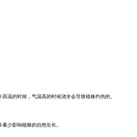
午高温的时候，气温高的时候浇水会导致植株灼伤的。
多量少影响植株的自然生长。