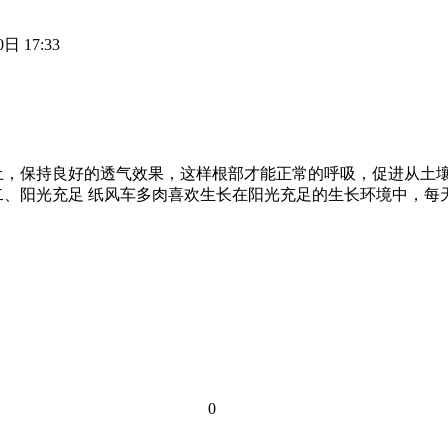
日 17:33
土，保持良好的透气效果，这样根部才能正常的呼吸，促进从土
二、阳光充足 纸风车多肉喜欢生长在阳光充足的生长环境中，每
0