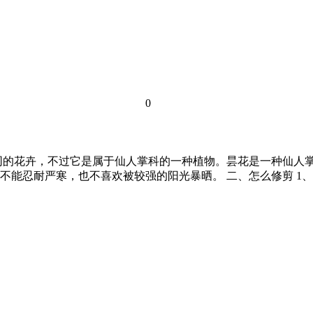
0
同的花卉，不过它是属于仙人掌科的一种植物。昙花是一种仙人
不能忍耐严寒，也不喜欢被较强的阳光暴晒。 二、怎么修剪 1