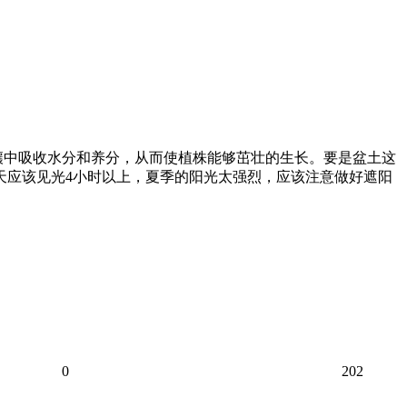
壤中吸收水分和养分，从而使植株能够茁壮的生长。要是盆土这
天应该见光4小时以上，夏季的阳光太强烈，应该注意做好遮阳
0
202