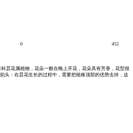
0
452
掌科昙花属植物，花朵一般在晚上开花，花朵具有芳香，花型很
、掐头：在昙花生长的过程中，需要把植株顶部的优势去掉，这