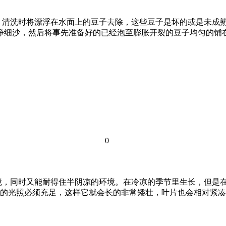
，清洗时将漂浮在水面上的豆子去除，这些豆子是坏的或是未成熟
净细沙，然后将事先准备好的已经泡至膨胀开裂的豆子均匀的铺
0
境，同时又能耐得住半阴凉的环境。在冷凉的季节里生长，但是
的光照必须充足，这样它就会长的非常矮壮，叶片也会相对紧凑