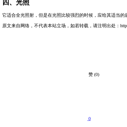
四、光照
它适合全光照射，但是在光照比较强烈的时候，应给其适当的
原文来自网络，不代表本站立场，如若转载，请注明出处：https://huahuacc.com
赞
(0)
0