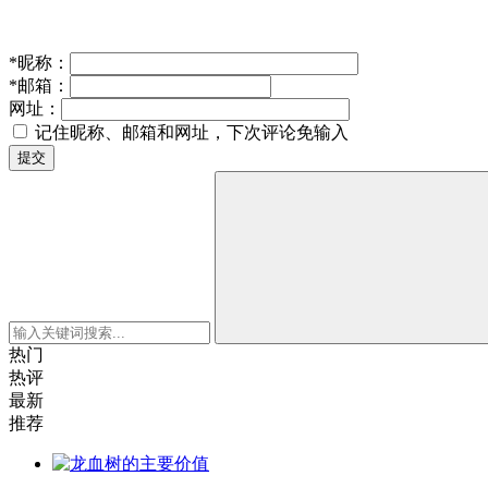
*
昵称：
*
邮箱：
网址：
记住昵称、邮箱和网址，下次评论免输入
提交
热门
热评
最新
推荐