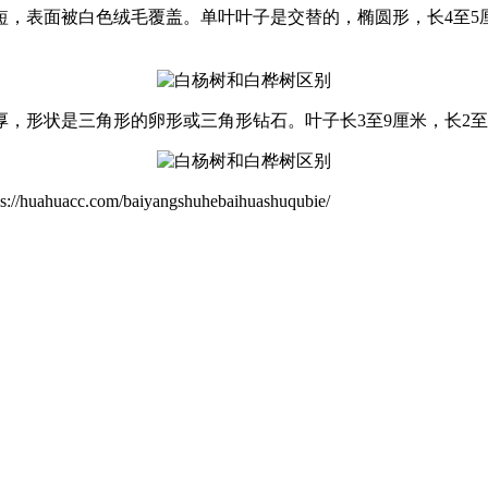
短，表面被白色绒毛覆盖。单叶叶子是交替的，椭圆形，长4至5
，形状是三角形的卵形或三角形钻石。叶子长3至9厘米，长2至
com/baiyangshuhebaihuashuqubie/